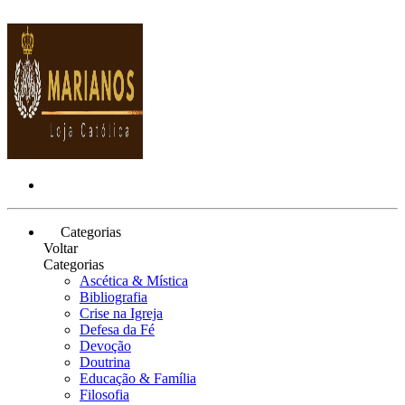
Categorias
Voltar
Categorias
Ascética & Mística
Bibliografia
Crise na Igreja
Defesa da Fé
Devoção
Doutrina
Educação & Família
Filosofia